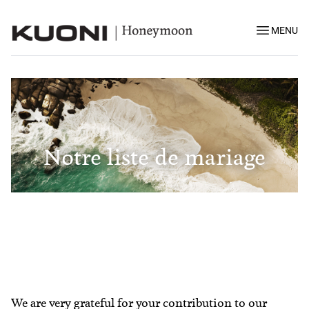
MENU
Notre liste de mariage
We are very grateful for your contribution to our