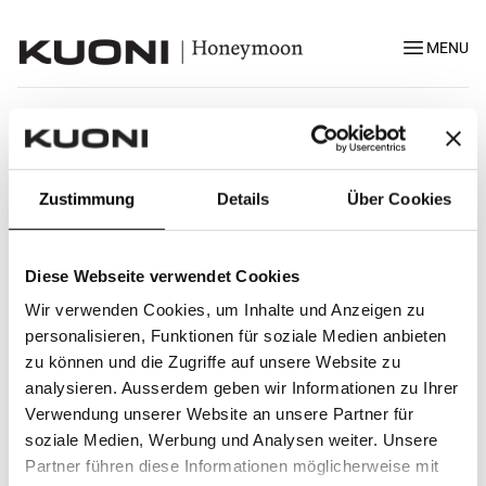
MENU
Nos plus beaux moment
Unsere schönsten Momente in Bildern
Zustimmung
Details
Über Cookies
Diese Webseite verwendet Cookies
Wir verwenden Cookies, um Inhalte und Anzeigen zu
personalisieren, Funktionen für soziale Medien anbieten
zu können und die Zugriffe auf unsere Website zu
analysieren. Ausserdem geben wir Informationen zu Ihrer
Verwendung unserer Website an unsere Partner für
soziale Medien, Werbung und Analysen weiter. Unsere
Partner führen diese Informationen möglicherweise mit