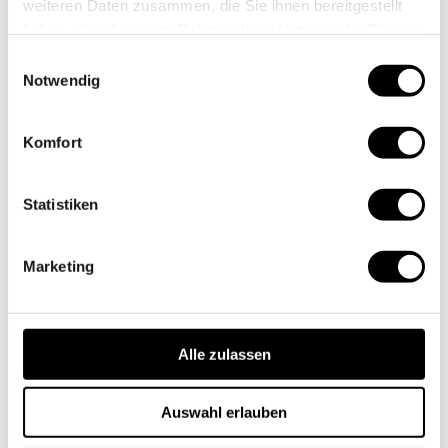
weiteren Daten zusammen, die Sie ihnen bereitgestellt
haben oder die sie im Rahmen Ihrer Nutzung der Dienste
gesammelt haben.
Einwilligungsauswahl
Notwendig
Wir zwei
Komfort
Statistiken
Marketing
Alle zulassen
Auswahl erlauben